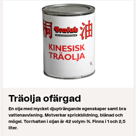
Träolja ofärgad
En olja med mycket djupträngande egenskaper samt bra
vattenavvisning. Motverkar sprickbildning, blånad och
mögel. Torrhalten i oljan är 42 volym-%. Finns i 1 och 2,5
liter.