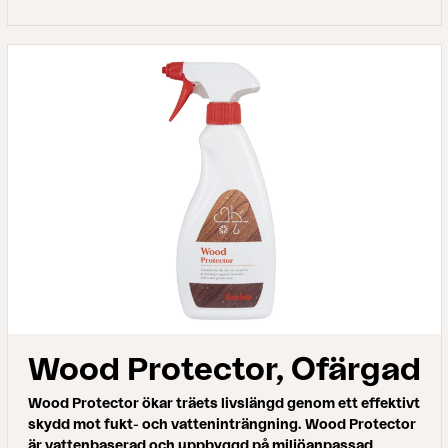
Wood Protector, Ofärgad
Wood Protector ökar träets livslängd genom ett effektivt
skydd mot fukt- och vatteninträngning. Wood Protector
är vattenbaserad och uppbyggd på miljöanpassad