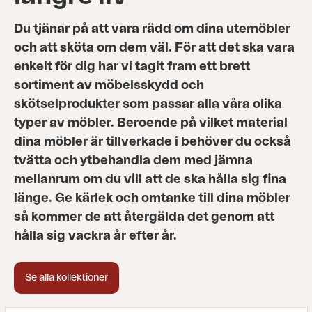
Du tjänar på att vara rädd om dina utemöbler
och att sköta om dem väl. För att det ska vara
enkelt för dig har vi tagit fram ett brett
sortiment av möbelsskydd och
skötselprodukter som passar alla våra olika
typer av möbler. Beroende på vilket material
dina möbler är tillverkade i behöver du också
tvätta och ytbehandla dem med jämna
mellanrum om du vill att de ska hålla sig fina
länge. Ge kärlek och omtanke till dina möbler
så kommer de att återgälda det genom att
hålla sig vackra år efter år.
Se alla kollektioner