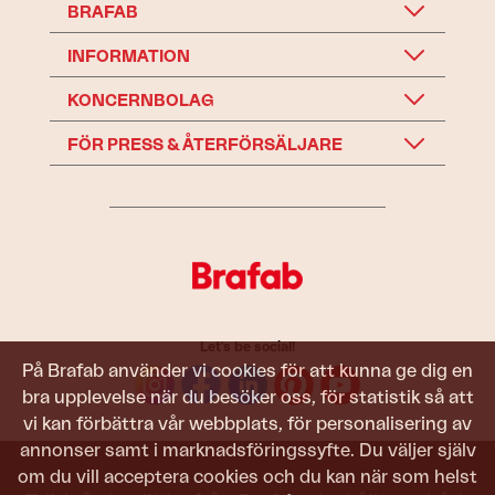
BRAFAB
INFORMATION
KONCERNBOLAG
FÖR PRESS & ÅTERFÖRSÄLJARE
Let's be social!
På Brafab använder vi cookies för att kunna ge dig en
bra upplevelse när du besöker oss, för statistik så att
vi kan förbättra vår webbplats, för personalisering av
annonser samt i marknadsföringssyfte. Du väljer själv
om du vill acceptera cookies och du kan när som helst