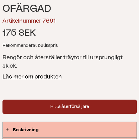
OFÄRGAD
Artikelnummer 7691
175 SEK
Rekommenderat butikspris
Rengör och återställer träytor till ursprungligt
skick.
Läs mer om produkten
Hitta återförsäljare
Beskrivning