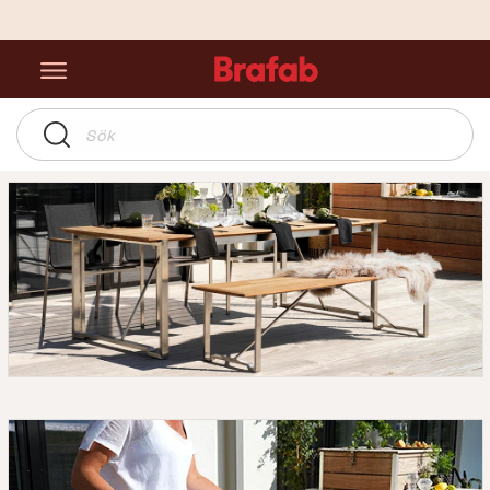
Startsida
Upptäck Gotland