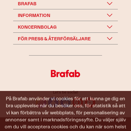
BRAFAB
INFORMATION
KONCERNBOLAG
FÖR PRESS & ÅTERFÖRSÄLJARE
Let's be social!
På Brafab använder vi cookies för att kunna ge dig en
bra upplevelse när du besöker oss, för statistik så att
vi kan förbättra vår webbplats, för personalisering av
annonser samt i marknadsföringssyfte. Du väljer själv
om du vill acceptera cookies och du kan när som helst