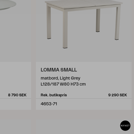
LOMMA SMALL
matbord, Light Grey
L128/187 W80 H73 cm
8 790 SEK
Rek. butikspris
9 290 SEK
4653-71