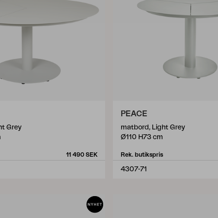
PEACE
ht Grey
matbord, Light Grey
m
Ø110 H73 cm
11 490 SEK
Rek. butikspris
4307-71