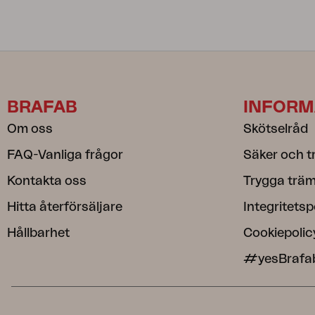
BRAFAB
INFORM
Om oss
Skötselråd
FAQ-Vanliga frågor
Säker och t
Kontakta oss
Trygga träm
Hitta återförsäljare
Integritetsp
Hållbarhet
Cookiepolic
#yesBrafa