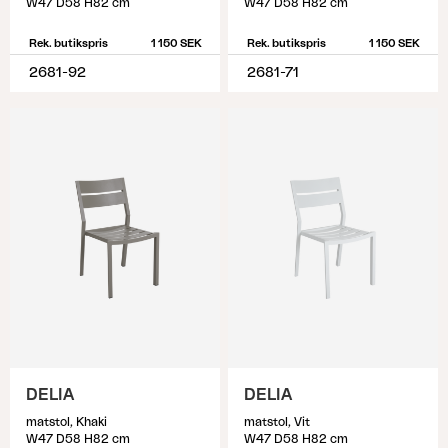
W47 D58 H82 cm
W47 D58 H82 cm
Rek. butikspris
1 150 SEK
Rek. butikspris
1 150 SEK
2681-92
2681-71
DELIA
DELIA
matstol, Khaki
matstol, Vit
W47 D58 H82 cm
W47 D58 H82 cm