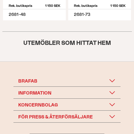
Rek. butikspris
1 150 SEK
Rek. butikspris
1 150 SEK
2681-48
2681-73
UTEMÖBLER SOM HITTAT HEM
BRAFAB
INFORMATION
KONCERNBOLAG
FÖR PRESS & ÅTERFÖRSÄLJARE