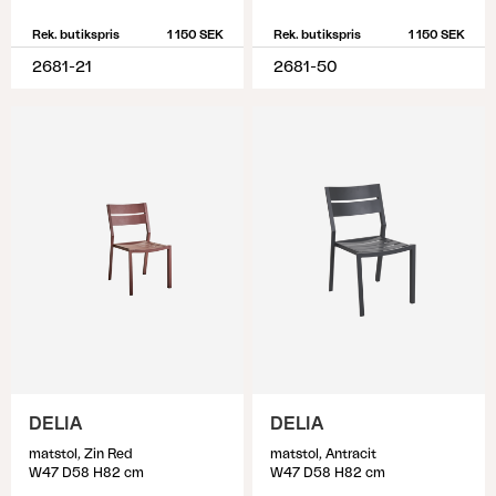
Rek. butikspris
1 150 SEK
Rek. butikspris
1 150 SEK
2681-21
2681-50
DELIA
DELIA
matstol, Zin Red
matstol, Antracit
W47 D58 H82 cm
W47 D58 H82 cm