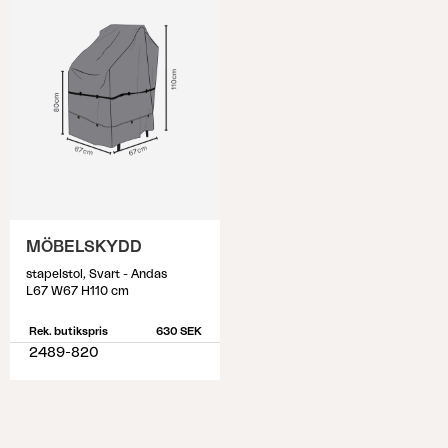
MÖBELSKYDD
stapelstol, Svart - Andas
L67 W67 H110 cm
Rek. butikspris
630 SEK
2489-820