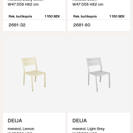
W47 D58 H82 cm
W47 D58 H82 cm
Rek. butikspris
1 150 SEK
Rek. butikspris
1 150 SEK
2681-32
2681-80
DELIA
DELIA
matstol, Lemon
matstol, Light Grey