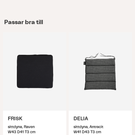
Passar bra till
FRISK
DELIA
sittdyna, Raven
sittdyna, Antracit
W43 D41 T3 cm
W41 D43 T3 cm