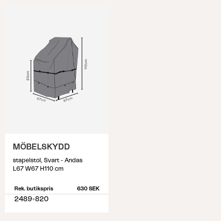
MÖBELSKYDD
stapelstol, Svart - Andas
L67 W67 H110 cm
Rek. butikspris
630 SEK
2489-820