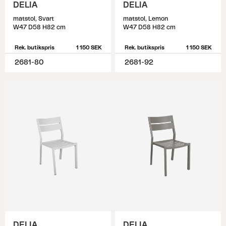
DELIA
DELIA
matstol, Svart
matstol, Lemon
W47 D58 H82 cm
W47 D58 H82 cm
Rek. butikspris
1 150 SEK
Rek. butikspris
1 150 SEK
2681-80
2681-92
DELIA
DELIA