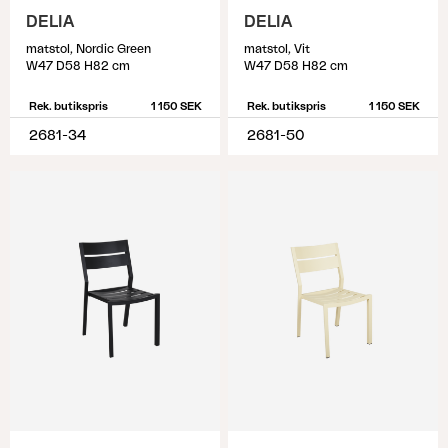
DELIA
DELIA
matstol, Nordic Green
matstol, Vit
W47 D58 H82 cm
W47 D58 H82 cm
Rek. butikspris
1 150 SEK
Rek. butikspris
1 150 SEK
2681-34
2681-50