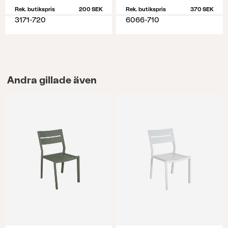
Rek. butikspris
200 SEK
Rek. butikspris
370 SEK
3171-720
6066-710
Andra gillade även