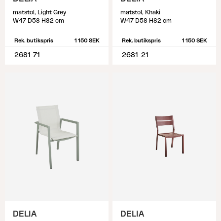
matstol, Light Grey
matstol, Khaki
W47 D58 H82 cm
W47 D58 H82 cm
Rek. butikspris
1 150 SEK
Rek. butikspris
1 150 SEK
2681-71
2681-21
DELIA
DELIA