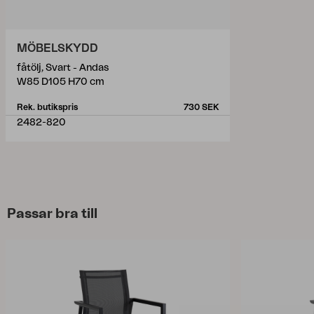
MÖBELSKYDD
fåtölj, Svart - Andas
W85 D105 H70 cm
Rek. butikspris
730 SEK
2482-820
Passar bra till