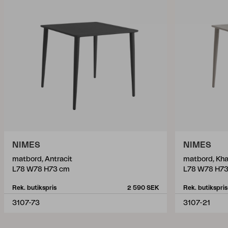
NIMES
NIMES
matbord, Antracit
matbord, Kha
L78 W78 H73 cm
L78 W78 H7
Rek. butikspris
2 590 SEK
Rek. butikspris
3107-73
3107-21