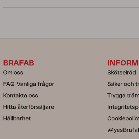
BRAFAB
INFORM
Om oss
Skötselråd
FAQ-Vanliga frågor
Säker och t
Kontakta oss
Trygga träm
Hitta återförsäljare
Integritetsp
Hållbarhet
Cookiepolic
#yesBrafa