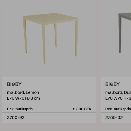
BIGBY
BIGBY
matbord, Lemon
matbord, Dus
L76 W76 H73 cm
L76 W76 H7
Rek. butikspris
2 890 SEK
Rek. butikspris
2750-92
2750-32