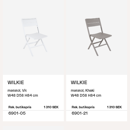
WILKIE
WILKIE
matstol, Vit
matstol, Khaki
W48 D58 H84 cm
W48 D58 H84 cm
Rek. butikspris
1 310 SEK
Rek. butikspris
1 310 SEK
6901-05
6901-21