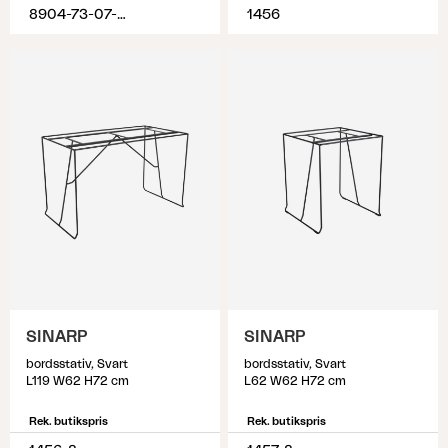
8904-73-07-R92
1456
SINARP
SINARP
bordsstativ, Svart
bordsstativ, Svart
L119 W62 H72 cm
L62 W62 H72 cm
Rek. butikspris
Rek. butikspris