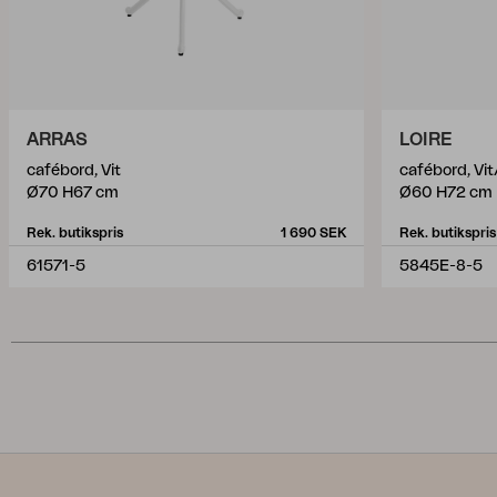
ARRAS
LOIRE
cafébord, Vit
cafébord, Vit
Ø70 H67 cm
Ø60 H72 cm
Rek. butikspris
1 690 SEK
Rek. butikspris
61571-5
5845E-8-5