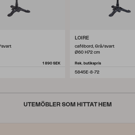
LOIRE
/svart
cafébord, Grå/svart
Ø60 H72 cm
1 890 SEK
Rek. butikspris
5845E-8-72
UTEMÖBLER SOM HITTAT HEM