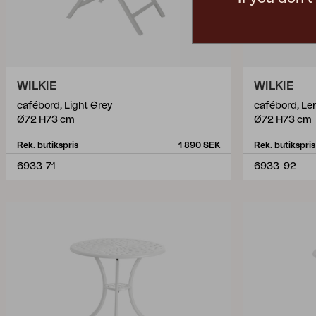
WILKIE
WILKIE
cafébord, Light Grey
cafébord, L
Ø72 H73 cm
Ø72 H73 cm
Rek. butikspris
1 890 SEK
Rek. butikspris
6933-71
6933-92