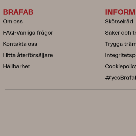
BRAFAB
INFORM
Om oss
Skötselråd
FAQ-Vanliga frågor
Säker och t
Kontakta oss
Trygga träm
Hitta återförsäljare
Integritetsp
Hållbarhet
Cookiepolic
#yesBrafa