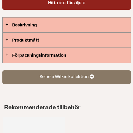
Hitta återförsäljare
Beskrivning
Produktmått
Förpackningsinformation
Se hela Wilkie kollektion
Rekommenderade tillbehör