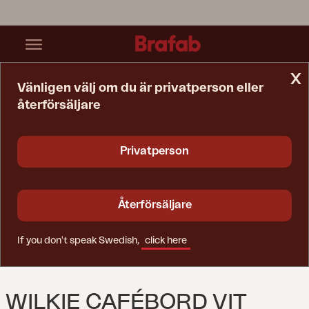
x
Vänligen välj om du är privatperson eller
återförsäljare
Startsida
Bord
Wilkie Cafébord Vit
Privatperson
Återförsäljare
If you don't speak Swedish,
click here
WILKIE CAFÉBORD VIT