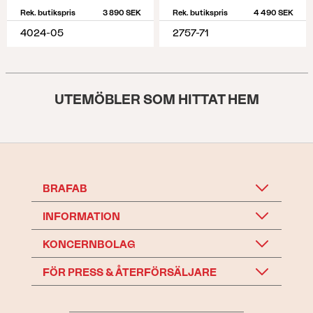
Rek. butikspris
3 890 SEK
Rek. butikspris
4 490 SEK
4024-05
2757-71
UTEMÖBLER SOM HITTAT HEM
BRAFAB
INFORMATION
KONCERNBOLAG
FÖR PRESS & ÅTERFÖRSÄLJARE