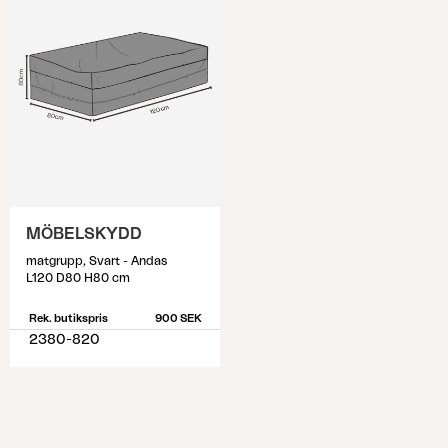
MÖBELSKYDD
matgrupp, Svart - Andas
L120 D80 H80 cm
Rek. butikspris
900 SEK
2380-820