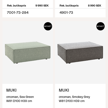
Rek. butikspris
9 990 SEK
Rek. butikspris
8 990 SEK
7001-73-284
4901-73
MUKI
MUKI
ottoman, Sea Green
ottoman, Smokey Grey
W81 D100 H39 cm
W81 D100 H39 cm