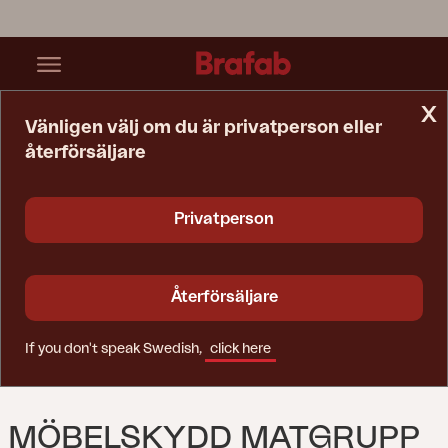
x
Vänligen välj om du är privatperson eller
återförsäljare
Startsida
Möbelskydd
Möbelskydd Matgrupp Svart - Andas
Privatperson
Återförsäljare
If you don't speak Swedish,
click here
MÖBELSKYDD MATGRUPP