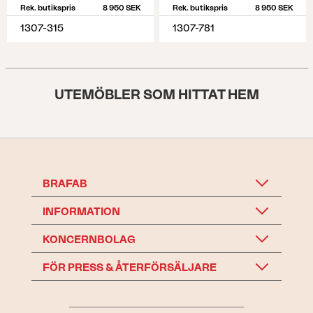
Rek. butikspris
8 950 SEK
Rek. butikspris
8 950 SEK
1307-315
1307-781
UTEMÖBLER SOM HITTAT HEM
BRAFAB
INFORMATION
KONCERNBOLAG
FÖR PRESS & ÅTERFÖRSÄLJARE