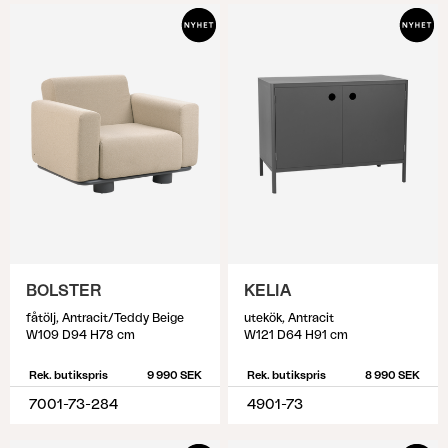
BOLSTER
KELIA
fåtölj, Antracit/Teddy Beige
utekök, Antracit
W109 D94 H78 cm
W121 D64 H91 cm
Rek. butikspris
9 990 SEK
Rek. butikspris
8 990 SEK
7001-73-284
4901-73