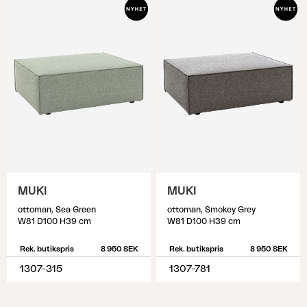
MUKI
MUKI
ottoman, Sea Green
ottoman, Smokey Grey
W81 D100 H39 cm
W81 D100 H39 cm
Rek. butikspris
8 950 SEK
Rek. butikspris
8 950 SEK
1307-315
1307-781