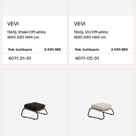
VEVI
VEVI
fåtölj, Khaki/Off-white
fåtölj, Vit/Off-white
W65 D85 H94 cm
W65 D85 H94 cm
Rek. butikspris
2 490 SEK
Rek. butikspris
2 490 SEK
4071-21-51
4071-05-51