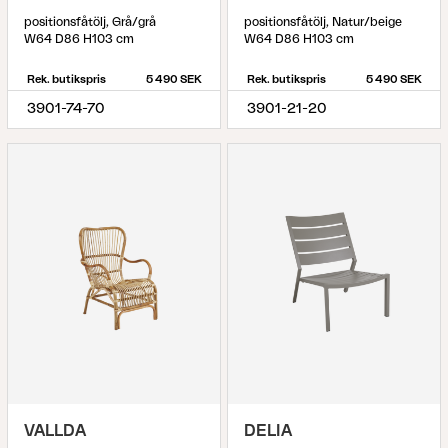
positionsfåtölj, Grå/grå
positionsfåtölj, Natur/beige
W64 D86 H103 cm
W64 D86 H103 cm
Rek. butikspris
5 490 SEK
Rek. butikspris
5 490 SEK
3901-74-70
3901-21-20
VALLDA
DELIA