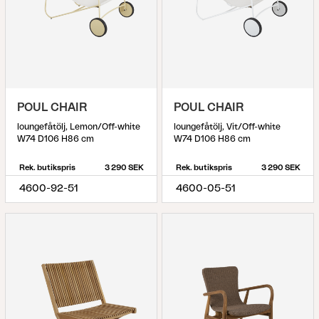
POUL CHAIR
POUL CHAIR
loungefåtölj, Lemon/Off-white
loungefåtölj, Vit/Off-white
W74 D106 H86 cm
W74 D106 H86 cm
Rek. butikspris
3 290 SEK
Rek. butikspris
3 290 SEK
4600-92-51
4600-05-51