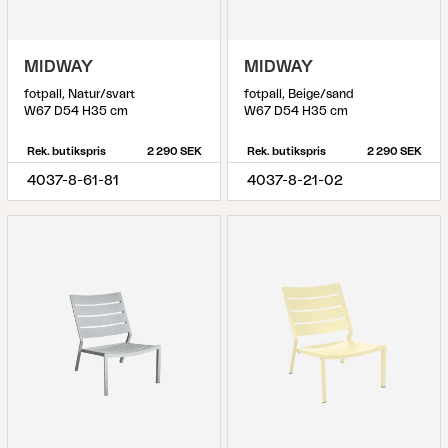
MIDWAY
MIDWAY
fotpall, Natur/svart
fotpall, Beige/sand
W67 D54 H35 cm
W67 D54 H35 cm
Rek. butikspris
2 290 SEK
Rek. butikspris
2 290 SEK
4037-8-61-81
4037-8-21-02