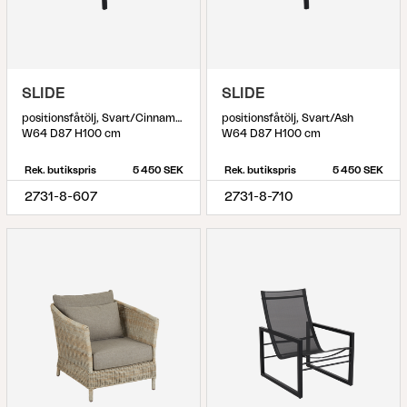
SLIDE
SLIDE
positionsfåtölj, Svart/Cinnamon Gold
positionsfåtölj, Svart/Ash
W64 D87 H100 cm
W64 D87 H100 cm
Rek. butikspris
5 450 SEK
Rek. butikspris
5 450 SEK
2731-8-607
2731-8-710