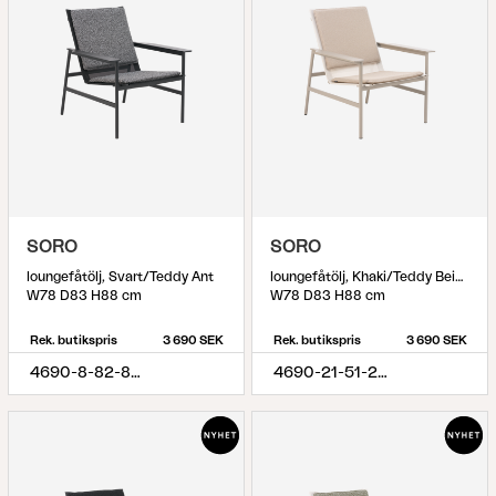
SORO
SORO
loungefåtölj, Svart/Teddy Ant
loungefåtölj, Khaki/Teddy Beige
W78 D83 H88 cm
W78 D83 H88 cm
Rek. butikspris
3 690 SEK
Rek. butikspris
3 690 SEK
4690-8-82-885
4690-21-51-284