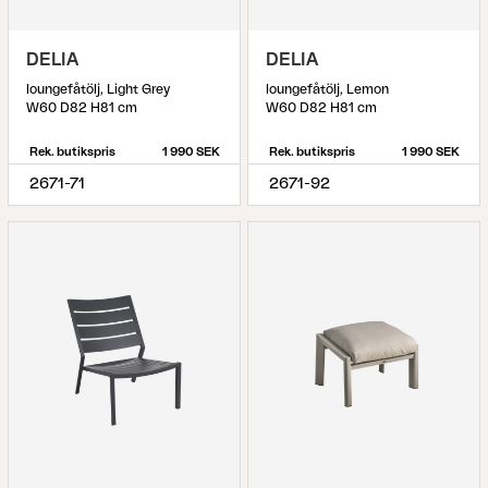
DELIA
DELIA
loungefåtölj, Light Grey
loungefåtölj, Lemon
W60 D82 H81 cm
W60 D82 H81 cm
Rek. butikspris
1 990 SEK
Rek. butikspris
1 990 SEK
2671-71
2671-92