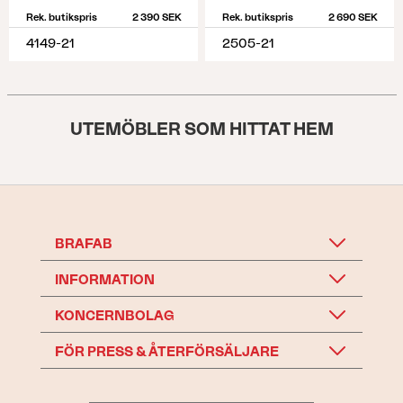
Rek. butikspris
2 390 SEK
Rek. butikspris
2 690 SEK
4149-21
2505-21
UTEMÖBLER SOM HITTAT HEM
BRAFAB
INFORMATION
KONCERNBOLAG
FÖR PRESS & ÅTERFÖRSÄLJARE