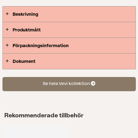
Beskrivning
Produktmått
Förpackningsinformation
Dokument
Se hela Vevi kollektion
Rekommenderade tillbehör