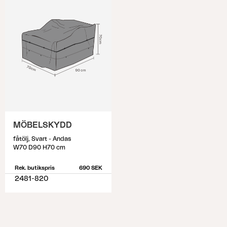
MÖBELSKYDD
fåtölj, Svart - Andas
W70 D90 H70 cm
Rek. butikspris
690 SEK
2481-820