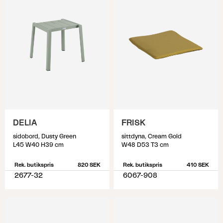
DELIA
FRISK
sidobord, Dusty Green
sittdyna, Cream Gold
L45 W40 H39 cm
W48 D53 T3 cm
Rek. butikspris
820 SEK
Rek. butikspris
410 SEK
2677-32
6067-908