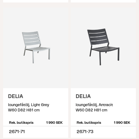
DELIA
DELIA
loungefåtölj, Light Grey
loungefåtölj, Antracit
W60 D82 H81 cm
W60 D82 H81 cm
Rek. butikspris
1 990 SEK
Rek. butikspris
1 990 SEK
2671-71
2671-73