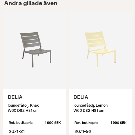
Andra gillade även
DELIA
DELIA
loungefåtölj, Khaki
loungefåtölj, Lemon
W60 D82 H81 cm
W60 D82 H81 cm
Rek. butikspris
1 990 SEK
Rek. butikspris
1 990 SEK
2671-21
2671-92