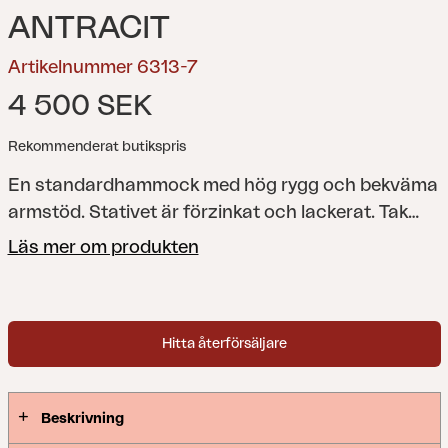
ANTRACIT
Artikelnummer 6313-7
4 500 SEK
Rekommenderat butikspris
En standardhammock med hög rygg och bekväma
armstöd. Stativet är förzinkat och lackerat. Tak
och dynor säljes separat.
Läs mer om produkten
Hitta återförsäljare
Beskrivning