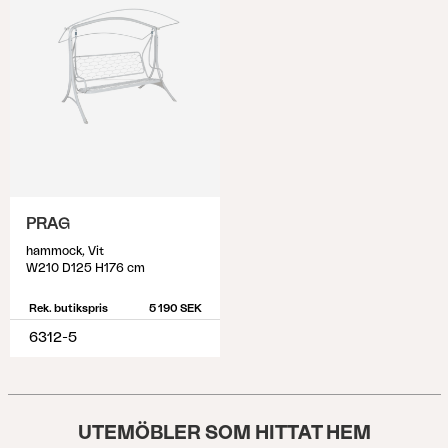
PRAG
hammock, Vit
W210 D125 H176 cm
Rek. butikspris
5 190 SEK
6312-5
UTEMÖBLER SOM HITTAT HEM