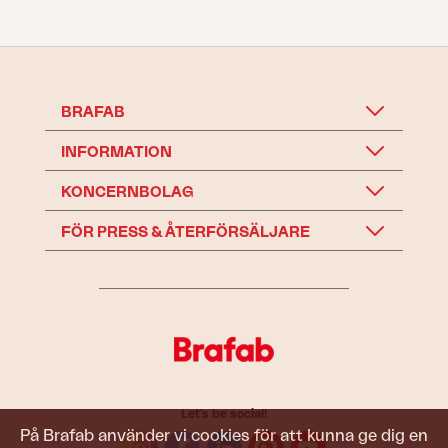
BRAFAB
INFORMATION
KONCERNBOLAG
FÖR PRESS & ÅTERFÖRSÄLJARE
Let's be social!
På Brafab använder vi cookies för att kunna ge dig en