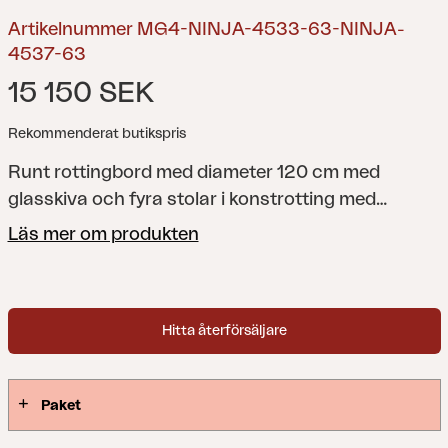
Artikelnummer MG4-NINJA-4533-63-NINJA-
4537-63
15 150 SEK
Rekommenderat butikspris
Runt rottingbord med diameter 120 cm med
glasskiva och fyra stolar i konstrotting med
aluminiumstomme. Dynor köpes separat.
Läs mer om produkten
Hitta återförsäljare
Paket