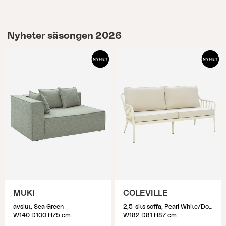
Nyheter säsongen 2026
MUKI
COLEVILLE
avslut, Sea Green
2,5-sits soffa, Pearl White/Dot Beige
W140 D100 H75 cm
W182 D81 H87 cm