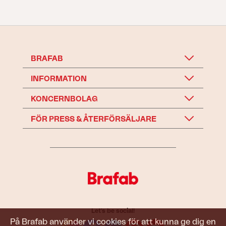
BRAFAB
INFORMATION
KONCERNBOLAG
FÖR PRESS & ÅTERFÖRSÄLJARE
Let's be social!
På Brafab använder vi cookies för att kunna ge dig en