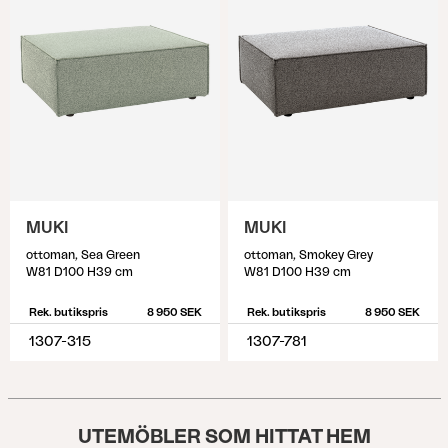
MUKI
MUKI
ottoman, Sea Green
ottoman, Smokey Grey
W81 D100 H39 cm
W81 D100 H39 cm
Rek. butikspris
8 950 SEK
Rek. butikspris
8 950 SEK
1307-315
1307-781
UTEMÖBLER SOM HITTAT HEM