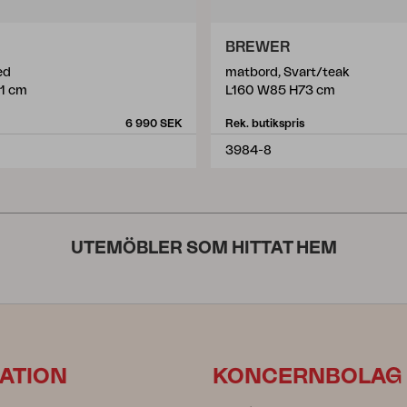
BREWER
ed
matbord, Svart/teak
1 cm
L160 W85 H73 cm
6 990 SEK
Rek. butikspris
3984-8
UTEMÖBLER SOM HITTAT HEM
ATION
KONCERNBOLAG