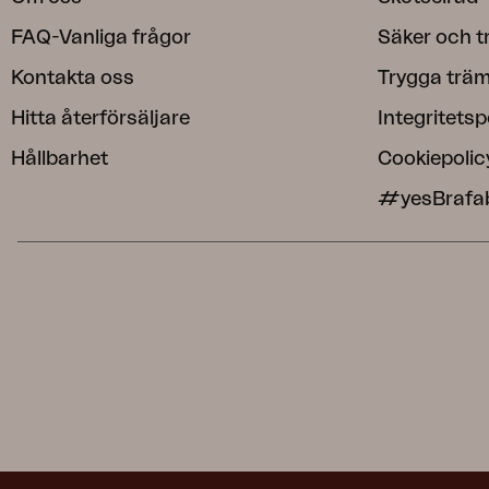
FAQ-Vanliga frågor
Säker och t
Kontakta oss
Trygga träm
Hitta återförsäljare
Integritetsp
Hållbarhet
Cookiepolic
#yesBrafa