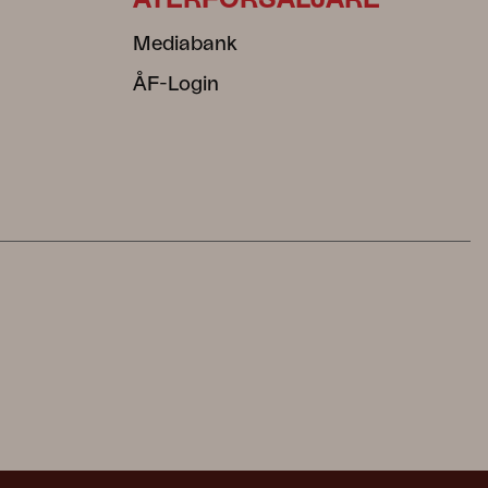
ÅTERFÖRSÄLJARE
Mediabank
ÅF-Login