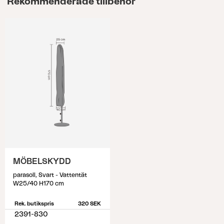
Rekommenderade tillbehör
MÖBELSKYDD
parasoll, Svart - Vattentät
W25/40 H170 cm
Rek. butikspris
320 SEK
2391-830