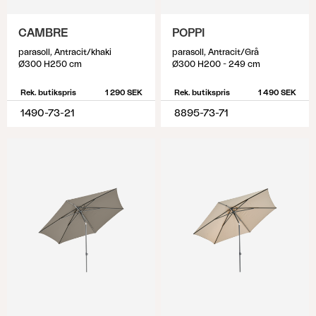
CAMBRE
POPPI
parasoll, Antracit/khaki
parasoll, Antracit/Grå
Ø300 H250 cm
Ø300 H200 - 249 cm
Rek. butikspris
1 290 SEK
Rek. butikspris
1 490 SEK
1490-73-21
8895-73-71