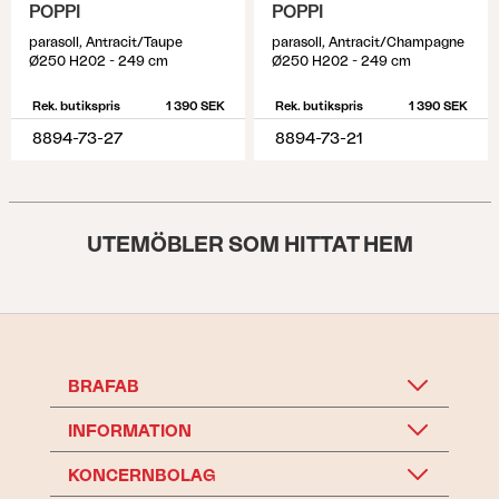
POPPI
POPPI
parasoll, Antracit/Taupe
parasoll, Antracit/Champagne
Ø250 H202 - 249 cm
Ø250 H202 - 249 cm
Rek. butikspris
1 390 SEK
Rek. butikspris
1 390 SEK
8894-73-27
8894-73-21
UTEMÖBLER SOM HITTAT HEM
BRAFAB
INFORMATION
KONCERNBOLAG