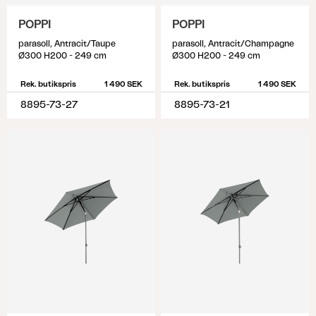
POPPI
POPPI
parasoll, Antracit/Taupe
parasoll, Antracit/Champagne
Ø300 H200 - 249 cm
Ø300 H200 - 249 cm
Rek. butikspris
1 490 SEK
Rek. butikspris
1 490 SEK
8895-73-27
8895-73-21