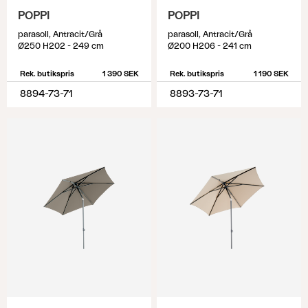
POPPI
POPPI
parasoll, Antracit/Grå
parasoll, Antracit/Grå
Ø250 H202 - 249 cm
Ø200 H206 - 241 cm
Rek. butikspris
1 390 SEK
Rek. butikspris
1 190 SEK
8894-73-71
8893-73-71