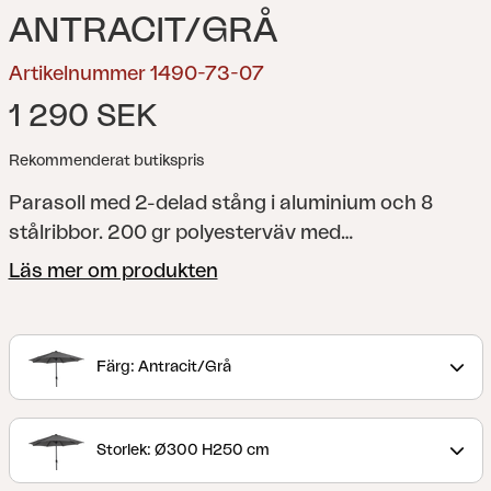
ANTRACIT/GRÅ
Artikelnummer 1490-73-07
1 290 SEK
Rekommenderat butikspris
Parasoll med 2-delad stång i aluminium och 8
stålribbor. 200 gr polyesterväv med
ventilationslucka. Vevfunktion.
Läs mer om produkten
Färg: Antracit/Grå
Storlek: Ø300 H250 cm