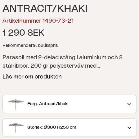
ANTRACIT/KHAKI
Artikelnummer 1490-73-21
1 290 SEK
Rekommenderat butikspris
Parasoll med 2-delad stång i aluminium och 8
stålribbor. 200 gr polyesterväv med
ventilationslucka. Vevfunktion.
Läs mer om produkten
Färg: Antracit/khaki
Storlek: Ø300 H250 cm