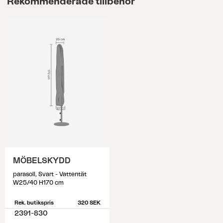
Rekommenderade tillbehör
MÖBELSKYDD
parasoll, Svart - Vattentät
W25/40 H170 cm
Rek. butikspris
320 SEK
2391-830