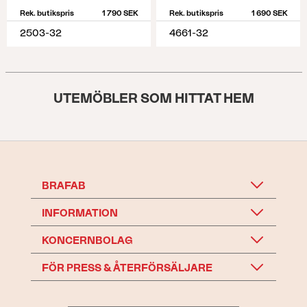
Rek. butikspris
1 790 SEK
Rek. butikspris
1 690 SEK
2503-32
4661-32
UTEMÖBLER SOM HITTAT HEM
BRAFAB
INFORMATION
KONCERNBOLAG
FÖR PRESS & ÅTERFÖRSÄLJARE