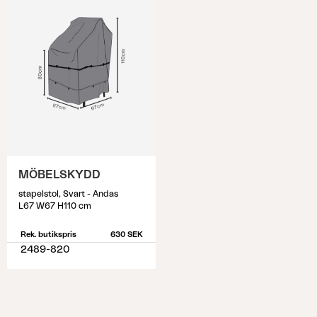
MÖBELSKYDD
stapelstol, Svart - Andas
L67 W67 H110 cm
Rek. butikspris
630 SEK
2489-820